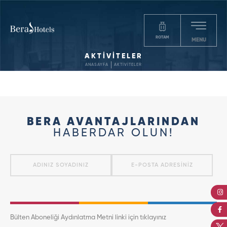
ROTAM
MENU
AKTİVİTELER
ANASAYFA
AKTİVİTELER
BERA AVANTAJLARINDAN
HABERDAR OLUN!
Bülten Aboneliği Aydınlatma Metni linki için tıklayınız