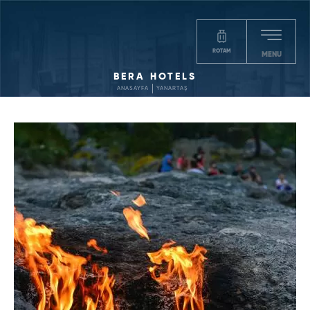
ROTAM
MENU
BERA HOTELS
ANASAYFA
YANARTAŞ