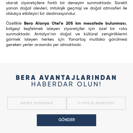
olarak ziyaretçilere farklı bir deneyim sunmaktadır. Sürekli
yanan doğal alevleri, mitolojik geçmişi ve doğal atmosferi ile
oldukça etkileyici bir destinasyondur.
Özellikle
Bera Alanya Otel’e 205 km mesafede bulunması
,
bölgeyi keşfetmek isteyen ziyaretçiler için özel bir rota
sunmaktadır. Antalya’nın doğal ve kültürel zenginliklerini
görmek isteyen herkes için Yanartaş mutlaka görülmesi
gereken yerler arasında yer almaktadır.
BERA AVANTAJLARINDAN
HABERDAR OLUN!
GÖNDER